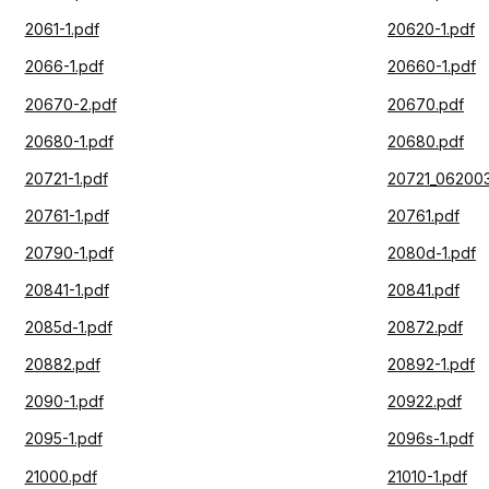
2061-1.pdf
20620-1.pdf
2066-1.pdf
20660-1.pdf
20670-2.pdf
20670.pdf
20680-1.pdf
20680.pdf
20721-1.pdf
20721_062003
20761-1.pdf
20761.pdf
20790-1.pdf
2080d-1.pdf
20841-1.pdf
20841.pdf
2085d-1.pdf
20872.pdf
20882.pdf
20892-1.pdf
2090-1.pdf
20922.pdf
2095-1.pdf
2096s-1.pdf
21000.pdf
21010-1.pdf