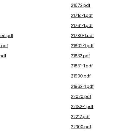
21672.pdf
2171d-1.pdf
21761-1.pdf
ert.pdf
21780-1.pdf
.pdf
21802-1.pdf
pdf
21832.pdf
21881-1.pdf
21900.pdf
21962-1.pdf
22020.pdf
22182-1.pdf
22212.pdf
22300.pdf