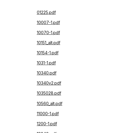
01225.pdf
10007-1.pdf
10070-1.pdf
10151_alt.pdf
10154-1.pdf
1031-1.pdf
10340.pdf
10340v2.pdf
1035028.pdf
10560_alt.pdf
11000-1.pdf
1200-1.pdf