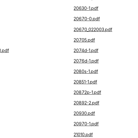
20630-1.pdf
20670-0.pdf
20670_022003.pdf
20705.pdf
.pdf
2074d-1.pdf
2076d-1.pdf
2080s-1.pdf
20851-1.pdf
20872p-1.pdf
20892-2.pdf
20930.pdf
20970-1.pdf
21010.pdf