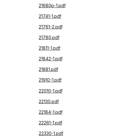
21680p-1.pdf
21741-1.pdf
21761-2.pdf
21780.pdf
21811-1.pdf
21842-1.pdf
21881.pdf
21910-1.pdf
22010-1.pdf
22130.pdf
22184-1.pdf
22261-1.pdf
22330-1.pdf