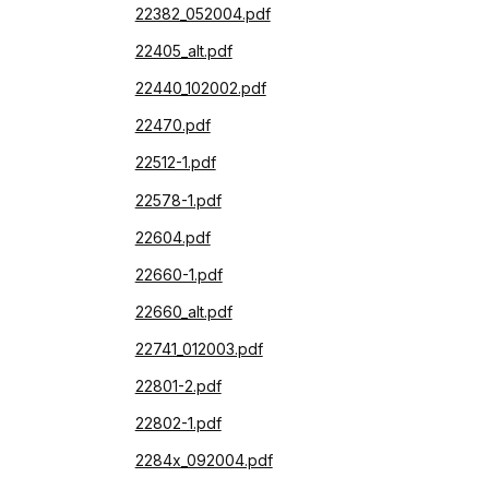
22382_052004.pdf
22405_alt.pdf
22440_102002.pdf
22470.pdf
22512-1.pdf
22578-1.pdf
22604.pdf
22660-1.pdf
22660_alt.pdf
22741_012003.pdf
22801-2.pdf
22802-1.pdf
2284x_092004.pdf