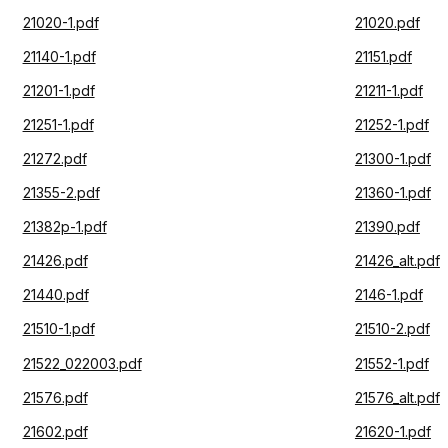
21020-1.pdf
21020.pdf
21140-1.pdf
21151.pdf
21201-1.pdf
21211-1.pdf
21251-1.pdf
21252-1.pdf
21272.pdf
21300-1.pdf
21355-2.pdf
21360-1.pdf
21382p-1.pdf
21390.pdf
21426.pdf
21426_alt.pdf
21440.pdf
2146-1.pdf
21510-1.pdf
21510-2.pdf
21522_022003.pdf
21552-1.pdf
21576.pdf
21576_alt.pdf
21602.pdf
21620-1.pdf