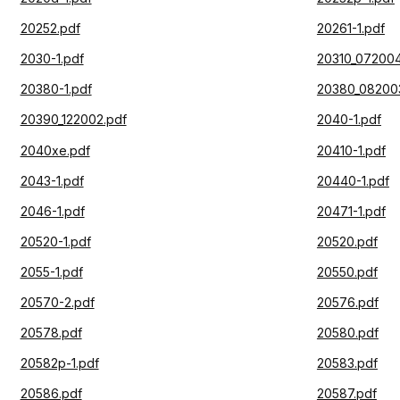
20252.pdf
20261-1.pdf
2030-1.pdf
20310_072004
20380-1.pdf
20380_08200
20390_122002.pdf
2040-1.pdf
2040xe.pdf
20410-1.pdf
2043-1.pdf
20440-1.pdf
2046-1.pdf
20471-1.pdf
20520-1.pdf
20520.pdf
2055-1.pdf
20550.pdf
20570-2.pdf
20576.pdf
20578.pdf
20580.pdf
20582p-1.pdf
20583.pdf
20586.pdf
20587.pdf