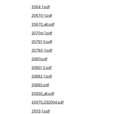
2064-1.pdf
20670-1.pdf
20670_alt.pdf
2070d-1.pdf
20761-0.pdf
20780-1.pdf
20811.pdf
20851-2.pdf
20882-1.pdf
20892.pdf
20930_alt.pdf
20970_032004.pdf
21013-1.pdf