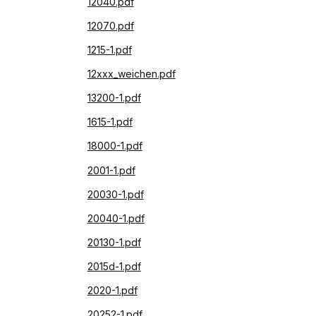
12040.pdf
12070.pdf
1215-1.pdf
12xxx_weichen.pdf
13200-1.pdf
1615-1.pdf
18000-1.pdf
2001-1.pdf
20030-1.pdf
20040-1.pdf
20130-1.pdf
2015d-1.pdf
2020-1.pdf
20252-1.pdf