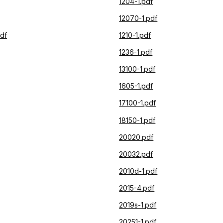
1204-1.pdf
12070-1.pdf
pdf
1210-1.pdf
1236-1.pdf
13100-1.pdf
1605-1.pdf
17100-1.pdf
18150-1.pdf
20020.pdf
20032.pdf
2010d-1.pdf
2015-4.pdf
2019s-1.pdf
20251-1.pdf