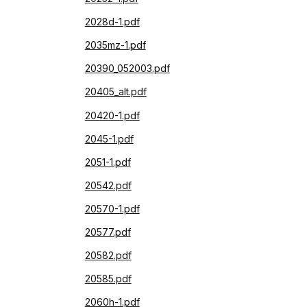
2028d-1.pdf
2035mz-1.pdf
20390_052003.pdf
20405_alt.pdf
20420-1.pdf
2045-1.pdf
2051-1.pdf
20542.pdf
20570-1.pdf
20577.pdf
20582.pdf
20585.pdf
2060h-1.pdf