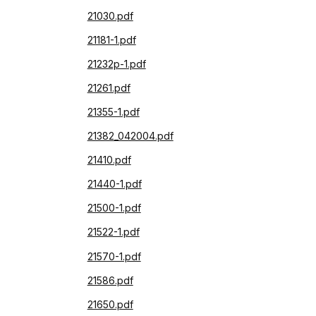
21030.pdf
21181-1.pdf
21232p-1.pdf
21261.pdf
21355-1.pdf
21382_042004.pdf
21410.pdf
21440-1.pdf
21500-1.pdf
21522-1.pdf
21570-1.pdf
21586.pdf
21650.pdf