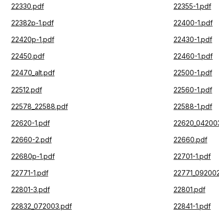
22330.pdf
22355-1.pdf
22382p-1.pdf
22400-1.pdf
22420p-1.pdf
22430-1.pdf
22450.pdf
22460-1.pdf
22470_alt.pdf
22500-1.pdf
22512.pdf
22560-1.pdf
22578_22588.pdf
22588-1.pdf
22620-1.pdf
22620_042003
22660-2.pdf
22660.pdf
22680p-1.pdf
22701-1.pdf
22771-1.pdf
22771_092002
22801-3.pdf
22801.pdf
22832_072003.pdf
22841-1.pdf