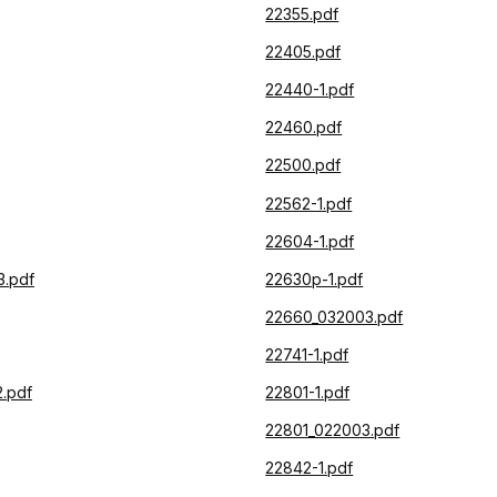
22355.pdf
22405.pdf
22440-1.pdf
22460.pdf
22500.pdf
22562-1.pdf
22604-1.pdf
.pdf
22630p-1.pdf
22660_032003.pdf
22741-1.pdf
.pdf
22801-1.pdf
22801_022003.pdf
22842-1.pdf