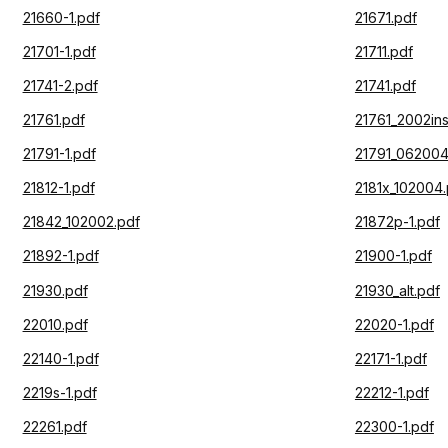
21660-1.pdf
21671.pdf
21701-1.pdf
21711.pdf
21741-2.pdf
21741.pdf
21761.pdf
21761_2002ins
21791-1.pdf
21791_062004
21812-1.pdf
2181x_102004.
21842_102002.pdf
21872p-1.pdf
21892-1.pdf
21900-1.pdf
21930.pdf
21930_alt.pdf
22010.pdf
22020-1.pdf
22140-1.pdf
22171-1.pdf
2219s-1.pdf
22212-1.pdf
22261.pdf
22300-1.pdf