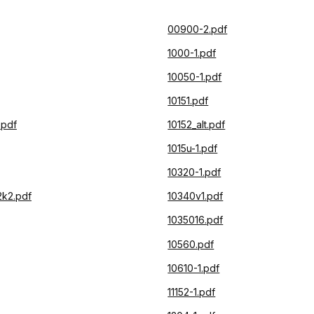
00900-2.pdf
1000-1.pdf
10050-1.pdf
10151.pdf
.pdf
10152_alt.pdf
1015u-1.pdf
10320-1.pdf
k2.pdf
10340v1.pdf
1035016.pdf
10560.pdf
10610-1.pdf
11152-1.pdf