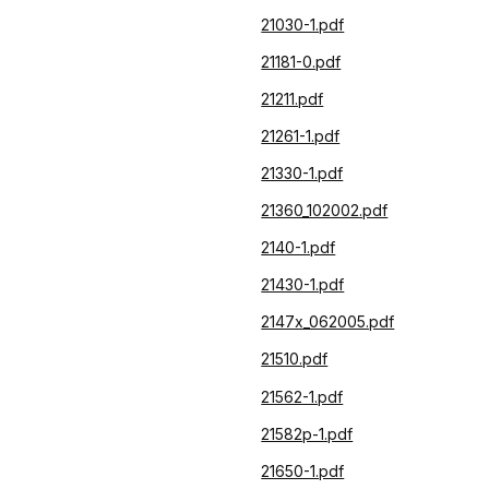
21030-1.pdf
21181-0.pdf
21211.pdf
21261-1.pdf
21330-1.pdf
21360_102002.pdf
2140-1.pdf
21430-1.pdf
2147x_062005.pdf
21510.pdf
21562-1.pdf
21582p-1.pdf
21650-1.pdf