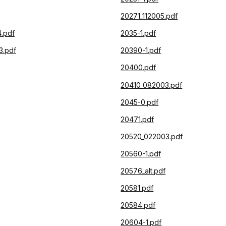
20271_112005.pdf
.pdf
2035-1.pdf
3.pdf
20390-1.pdf
20400.pdf
20410_082003.pdf
2045-0.pdf
20471.pdf
20520_022003.pdf
20560-1.pdf
20576_alt.pdf
20581.pdf
20584.pdf
20604-1.pdf